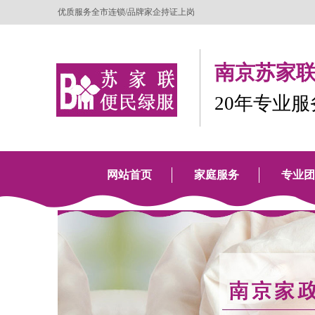
优质服务全市连锁/品牌家企持证上岗
南京苏家联
20年专业
网站首页
家庭服务
专业团