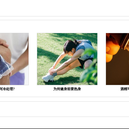
何冷处理?
为何健身前要热身
酒精