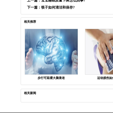
上一篇：
宝宝睡眠质量下降怎么回事?
下一篇：
筷子如何清洁和保存?
相关推荐
步行可延缓大脑衰老
运动损伤如
相关新闻