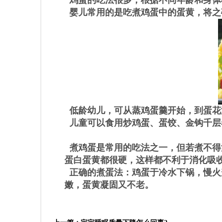
鸡蛋的吃法很多，根据不同年龄和身体
婴儿常用的是吃煮鸡蛋中的蛋黄，将之
低龄幼儿，可从蒸鸡蛋羹开始，到蛋花
儿童可以食用炒鸡蛋、蛋饺、金钩千层
煮鸡蛋是常用的吃法之一，但若煮不得
蛋白蛋黄都很硬，这样都不利于消化吸
正确的煮蛋法：鸡蛋于冷水下锅，慢火
嫩，蛋黄凝固又不老。