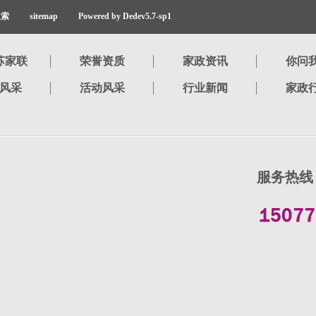
搜索
sitemap
Powered by Dedev5.7-sp1
苏家联
荣誉资质
家政资讯
你问
风采
活动风采
行业新闻
家政
服务热线