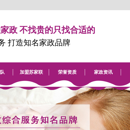
家政 不找贵的只找合适的
服务 打造知名家政品牌
队
加盟苏家联
荣誉资质
家政资讯