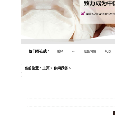
他们都在搜：
缓解
as
做饭阿姨
礼仪
当前位置：
主页
>
你问我答
>