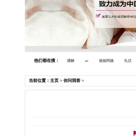
他们都在搜：
缓解
as
做饭阿姨
礼仪
当前位置：
主页
>
你问我答
>