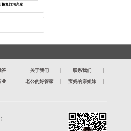
可恢复灯泡亮度
我答
关于我们
联系我们
行业
老公的好管家
宝妈的亲姐妹
：