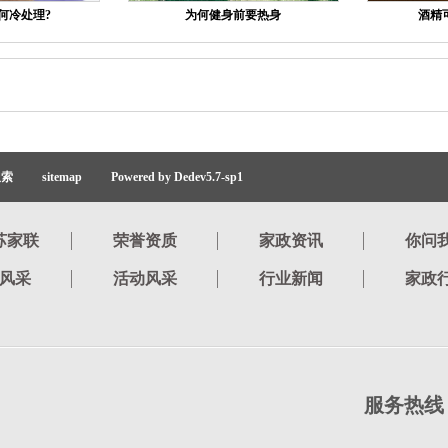
何冷处理?
为何健身前要热身
酒精
搜索
sitemap
Powered by Dedev5.7-sp1
苏家联
荣誉资质
家政资讯
你问
风采
活动风采
行业新闻
家政
服务热线