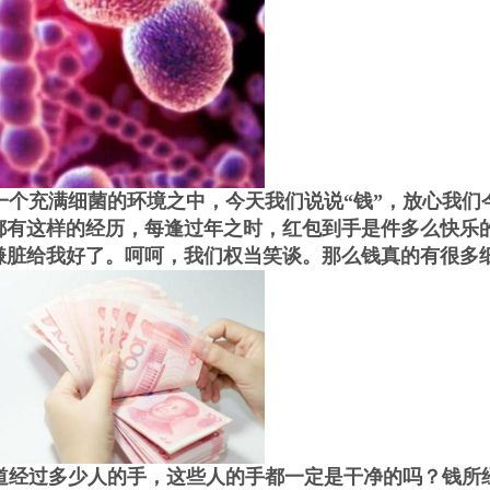
个充满细菌的环境之中，今天我们说说“钱”，放心我们
都有这样的经历，每逢过年之时，红包到手是件多么快乐
嫌脏给我好了。呵呵，我们权当笑谈。那么钱真的有很多
经过多少人的手，这些人的手都一定是干净的吗？钱所