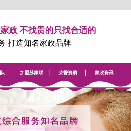
家政 不找贵的只找合适的
服务 打造知名家政品牌
队
加盟苏家联
荣誉资质
家政资讯