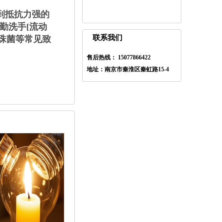
到抵抗力强的
勤洗手[流动
联系我们
珠菌等常见致
售后热线： 15077866422
地址：南京市秦淮区秦虹路15-4