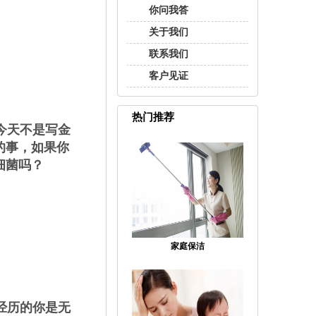
你问我答
关于我们
联系我们
客户见证
热门推荐
今天不是写金
的事，如果你
细菌吗？
家庭保洁
经历的你是无