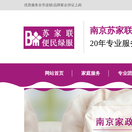
优质服务全市连锁/品牌家企持证上岗
南京苏家联
20年专业
网站首页
家庭服务
专业团