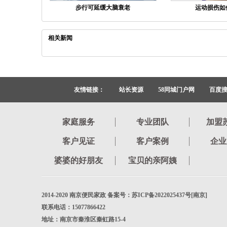
步行可延缓大脑衰老
运动损伤如
相关新闻
友情链接：
站长资源
58同城门户网
百度
家庭服务
专业团队
加盟
客户见证
客户案例
企业
婆婆的好朋友
宝贝的亲阿姨
2014-2020 南京便民家政 备案号：苏ICP备2022025437号[南京]
联系电话：15077866422
地址：南京市秦淮区秦虹路15-4