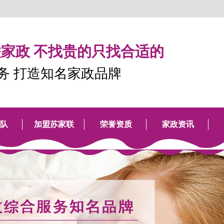
家政 不找贵的只找合适的
服务 打造知名家政品牌
队
加盟苏家联
荣誉资质
家政资讯