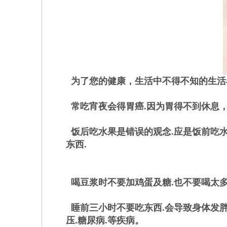
为了您的健康，生活中不得不知的生活
常吃宵夜会得胃癌.因为胃得不到休息，
饭后吃水果是错误的观念.应是饭前吃水果
东西.
喝豆浆时不要加鸡蛋及糖.也不要喝太多,
睡前三小时不要吃东西.会导致身体发胖。
压.糖尿病.等疾病。