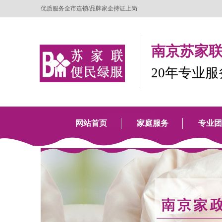
优质服务全市连锁/品牌家企持证上岗
南京苏家联
20年专业
网站首页
家庭服务
专业团