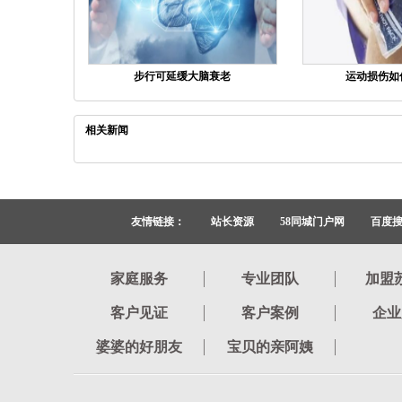
步行可延缓大脑衰老
运动损伤如
相关新闻
友情链接：
站长资源
58同城门户网
百度
家庭服务
专业团队
加盟
客户见证
客户案例
企业
婆婆的好朋友
宝贝的亲阿姨