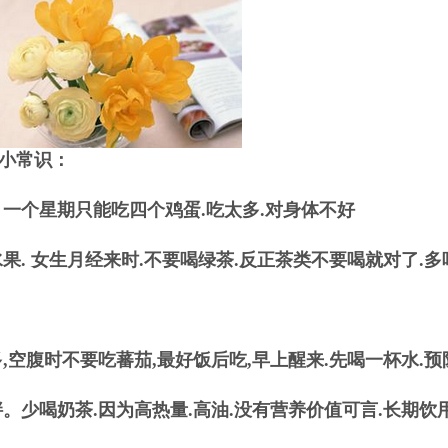
小常识：
一个星期只能吃四个鸡蛋.吃太多.对身体不好
. 女生月经来时.不要喝绿茶.反正茶类不要喝就对了.
空腹时不要吃蕃茄,最好饭后吃,早上醒来.先喝一杯水.预
少喝奶茶.因为高热量.高油.没有营养价值可言.长期饮