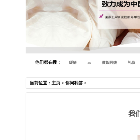
他们都在搜：
缓解
as
做饭阿姨
礼仪
当前位置：
主页
>
你问我答
>
我