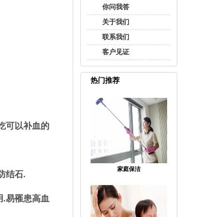
你问我答
关于我们
联系我们
客户见证
热门推荐
多吃可以补血的
家庭保洁
防结石.
用.易罹患高血