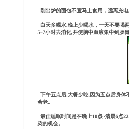
刚出炉的面包不宜马上食用，远离充电座
白天多喝水.晚上少喝水，一天不要喝两
5~7小时去消化,并使脑中血液集中到肠
下午五点后.大餐少吃,因为五点后身体
会老。
最佳睡眠时间是在晚上10点~清晨6点2
染的机会。