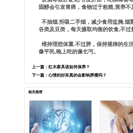
固醇会引发胃癌，食物过于粗糙,营养不
不抽烟.拒吸二手烟，减少食用盐腌.烟
谷类及豆类，每天摄取均衡的饮食,不过
维持理想体重.不过胖，保持规律的生活
像平民,晚上吃的像乞丐。
上一篇：
红木家具该如何保养？
下一篇：
心情的好坏真的会影响胖瘦吗？
相关推荐