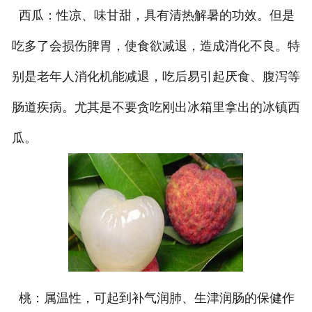
西瓜：性凉、味甘甜，具有清热解暑的功效。但是
吃多了会损伤脾胃，使食欲减退，造成消化不良。特
别是老年人消化机能减退，吃后易引起厌食、腹泻等
肠道疾病。尤其是不要贪吃刚出冰箱里拿出的冰镇西
瓜。
桃：属温性，可起到补气润肺、生津润肠的保健作