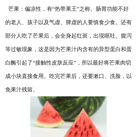
芒果：偏凉性，有“热带果王”之称。肠胃功能不好
的老人、孩子以及气虚、脾虚的人要慎食少食。还有
部分人吃了芒果后，会全身起红斑，出现呕吐、腹泻
等过敏现象，这是因为芒果汁内含有的异型蛋白和蛋
白酶引起了“接触性皮肤反应”，所以最好将芒果肉切
成小块直接食用。吃完芒果后，还要漱口、洗脸，以
免果汁残留。