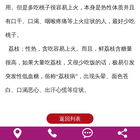
用。但是多吃桃子很容易上火，本身是热性体质并且
有口干、口渴、咽喉疼痛等上火症状的人，最好少吃
桃子。
荔枝：性热，贪吃容易上火。而且，鲜荔枝含糖量
很高，如果大量吃荔枝，又很少吃饭的话，极易引发
突发性低血糖，俗称“荔枝病”，出现头晕、面色苍
白、口渴恶心、出汗心慌等症状。
返回列表



