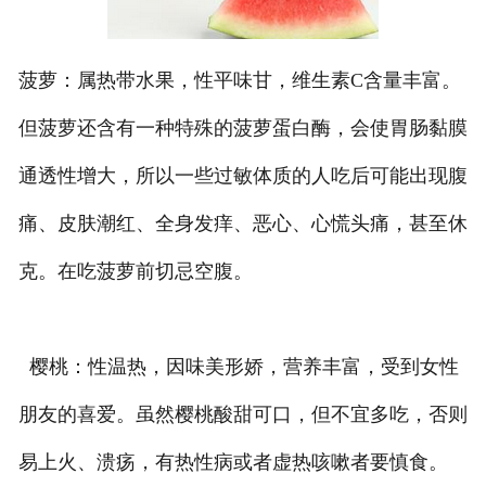
菠萝：属热带水果，性平味甘，维生素C含量丰富。
但菠萝还含有一种特殊的菠萝蛋白酶，会使胃肠黏膜
通透性增大，所以一些过敏体质的人吃后可能出现腹
痛、皮肤潮红、全身发痒、恶心、心慌头痛，甚至休
克。在吃菠萝前切忌空腹。
樱桃：性温热，因味美形娇，营养丰富，受到女性
朋友的喜爱。虽然樱桃酸甜可口，但不宜多吃，否则
易上火、溃疡，有热性病或者虚热咳嗽者要慎食。