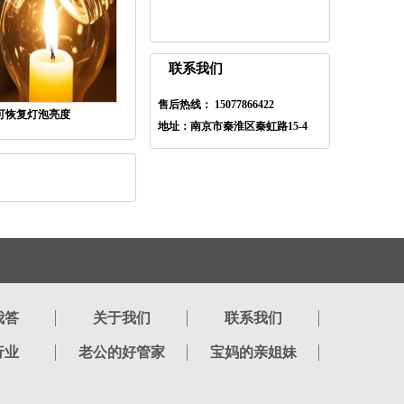
联系我们
售后热线： 15077866422
可恢复灯泡亮度
地址：南京市秦淮区秦虹路15-4
我答
关于我们
联系我们
行业
老公的好管家
宝妈的亲姐妹