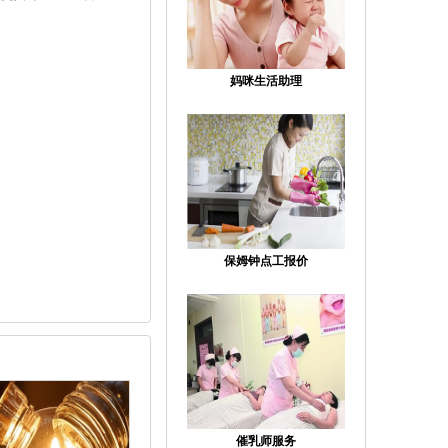
妈咪生活助理
保姆钟点工报价
催乳师服务