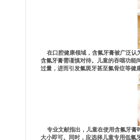
在口腔健康领域，含氟牙膏被广泛认为
含氟牙膏需谨慎对待。儿童的吞咽功能
过量，进而引发氟斑牙甚至氟骨症等健
专业文献指出，儿童在使用含氟牙膏时
大小即可。同时，应选择儿童专用低氟