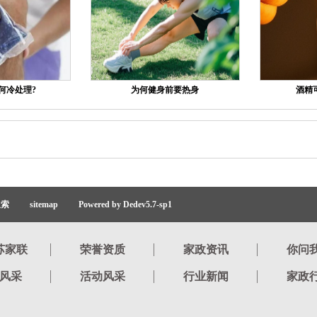
何冷处理?
为何健身前要热身
酒精
搜索
sitemap
Powered by Dedev5.7-sp1
苏家联
荣誉资质
家政资讯
你问
风采
活动风采
行业新闻
家政