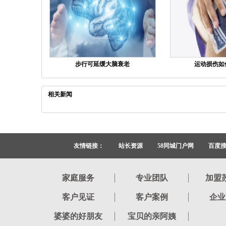
步行可延缓大脑衰老
运动损伤如
相关新闻
友情链接：
站长资源
58同城门户网
百度
家庭服务
专业团队
加盟
客户见证
客户案例
企业
婆婆的好朋友
宝贝的亲阿姨