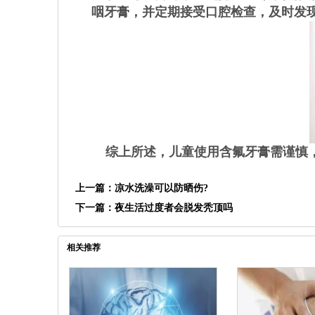
咽牙膏，并定期接受口腔检查，及时发
综上所述，儿童使用含氟牙膏需谨慎，
上一篇：
凉水洗澡可以防晒伤?
下一篇：
夜生活过度者会脱发秃顶吗
相关推荐