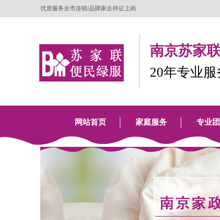
优质服务全市连锁/品牌家企持证上岗
南京苏家联
20年专业
网站首页
家庭服务
专业团