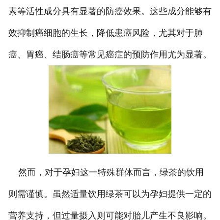
素等活性成分具有显著的防癌效果。这些成分能够有
效抑制癌细胞的生长，降低患癌风险，尤其对于肺
癌、胃癌、结肠癌等常见癌症的预防作用尤为显著。
然而，对于孕妇这一特殊群体而言，绿茶的饮用
则需谨慎。虽然适量饮用绿茶可以为孕妇提供一定的
营养支持，但过量摄入则可能对胎儿产生不良影响。