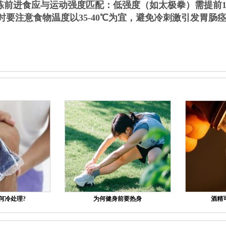
前进食应与运动强度匹配：低强度（如太极拳）需提前1
同时要注意食物温度以35-40℃为宜，避免冷刺激引发胃肠
何冷处理?
为何健身前要热身
酒精