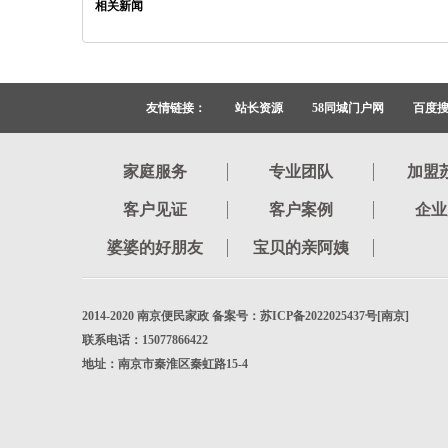
相关新闻
友情链接：
站长资源
58同城门户网
百度
家庭服务
专业团队
加盟
客户见证
客户案例
企业
婆婆的好朋友
宝贝的亲阿姨
2014-2020 南京便民家政 备案号：苏ICP备2022025437号[南京]
联系电话：15077866422
地址：南京市秦淮区秦虹路15-4