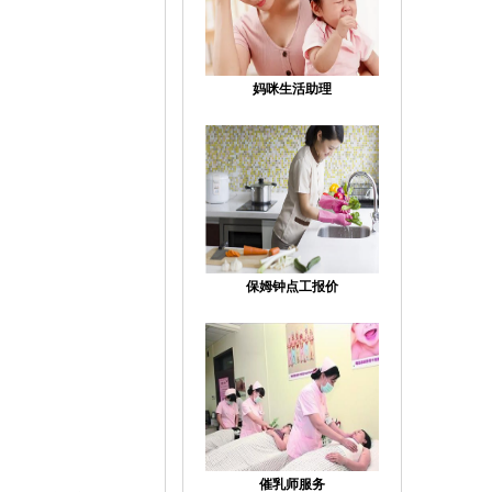
妈咪生活助理
保姆钟点工报价
催乳师服务