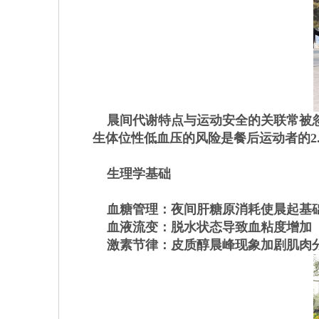
晨间代谢特点与运动安全的关联常被忽
生体位性低血压的风险是餐后运动者的2
生理学基础
血糖管理：夜间肝糖原消耗使晨起基
血液流变：脱水状态导致血粘度增加（清
激素节律：皮质醇晨峰现象加剧肌肉