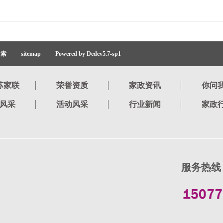
搜索
sitemap
Powered by Dedev5.7-sp1
苏家联
荣誉资质
家政资讯
你问
风采
活动风采
行业新闻
家政
服务热线