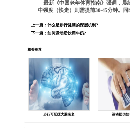
最新《中国老年体育指南》强调，晨练
中强度（快走）则需提前30-45分钟。
上一篇：
什么是步行健脑的深层机制?
下一篇：
如何运动后饮用牛奶?
相关推荐
步行可延缓大脑衰老
运动损伤如