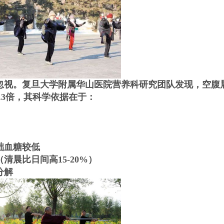
视。复旦大学附属华山医院营养科研究团队发现，空腹
.3倍，其科学依据在于：
础血糖较低
晨比日间高15-20%）
分解