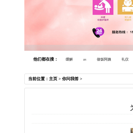
他们都在搜：
缓解
as
做饭阿姨
礼仪
当前位置：
主页
>
你问我答
>