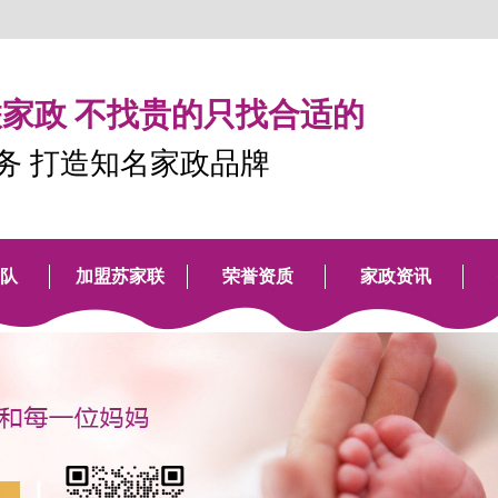
家政 不找贵的只找合适的
服务 打造知名家政品牌
队
加盟苏家联
荣誉资质
家政资讯