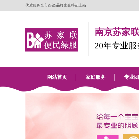
优质服务全市连锁/品牌家企持证上岗
南京苏家联
20年专业
网站首页
家庭服务
专业团