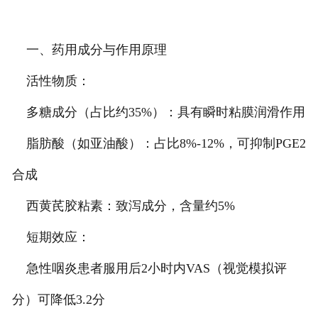
一、药用成分与作用原理
活性物质：
多糖成分（占比约35%）：具有瞬时粘膜润滑作用
脂肪酸（如亚油酸）：占比8%-12%，可抑制PGE2
合成
西黄芪胶粘素：致泻成分，含量约5%
短期效应：
急性咽炎患者服用后2小时内VAS（视觉模拟评
分）可降低3.2分