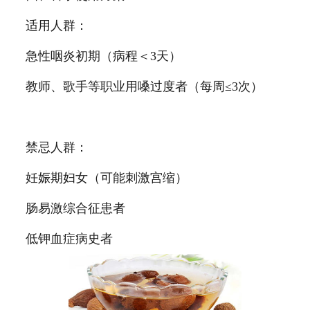
适用人群：
急性咽炎初期（病程＜3天）
教师、歌手等职业用嗓过度者（每周≤3次）
禁忌人群：
妊娠期妇女（可能刺激宫缩）
肠易激综合征患者
低钾血症病史者