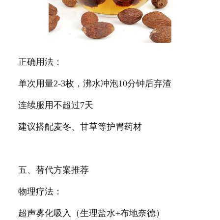
正确用法：
单次用量2-3枚，沸水冲泡10分钟后弃渣
连续服用不超过7天
建议搭配麦冬、甘草等护胃药材
五、替代方案推荐
物理疗法：
超声雾化吸入（生理盐水+布地奈德）