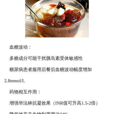
血糖波动：
多糖成分可能干扰胰岛素受体敏感性
糖尿病患者服用后餐后血糖波动幅度增加
2.8mmol/L
药物相互作用：
增强华法林抗凝效果（INR值可升高1.5-2倍）