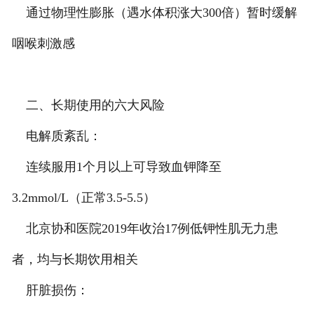
通过物理性膨胀（遇水体积涨大300倍）暂时缓解
咽喉刺激感
二、长期使用的六大风险
电解质紊乱：
连续服用1个月以上可导致血钾降至
3.2mmol/L（正常3.5-5.5）
北京协和医院2019年收治17例低钾性肌无力患
者，均与长期饮用相关
肝脏损伤：