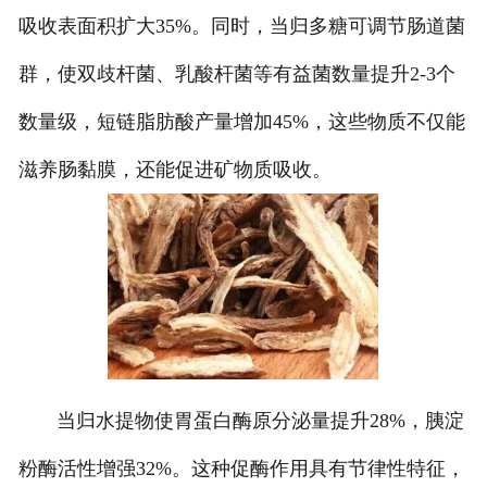
吸收表面积扩大35%。同时，当归多糖可调节肠道菌
群，使双歧杆菌、乳酸杆菌等有益菌数量提升2-3个
数量级，短链脂肪酸产量增加45%，这些物质不仅能
滋养肠黏膜，还能促进矿物质吸收。
当归水提物使胃蛋白酶原分泌量提升28%，胰淀
粉酶活性增强32%。这种促酶作用具有节律性特征，