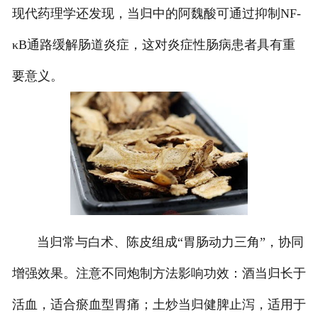
现代药理学还发现，当归中的阿魏酸可通过抑制NF-
κB通路缓解肠道炎症，这对炎症性肠病患者具有重
要意义。
当归常与白术、陈皮组成“胃肠动力三角”，协同
增强效果。注意不同炮制方法影响功效：酒当归长于
活血，适合瘀血型胃痛；土炒当归健脾止泻，适用于