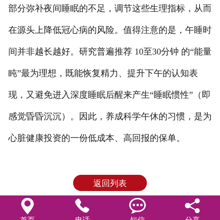
部分弥补夜间睡眠的不足，调节这些生理指标，从而
在源头上降低冠心病的风险。值得注意的是，午睡时
间并非越长越好。研究普遍推荐 10至30分钟 的“能量
盹”最为理想，既能恢复精力、提升下午的认知表
现，又避免进入深度睡眠后醒来产生“睡眠惯性”（即
感觉昏昏沉沉）。因此，养成科学午休的习惯，是为
心脏健康投资的一份低成本、高回报的保单。
返回列表




首页
电话
短信
分享