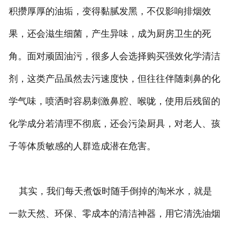
积攒厚厚的油垢，变得黏腻发黑，不仅影响排烟效
果，还会滋生细菌，产生异味，成为厨房卫生的死
角。面对顽固油污，很多人会选择购买强效化学清洁
剂，这类产品虽然去污速度快，但往往伴随刺鼻的化
学气味，喷洒时容易刺激鼻腔、喉咙，使用后残留的
化学成分若清理不彻底，还会污染厨具，对老人、孩
子等体质敏感的人群造成潜在危害。
其实，我们每天煮饭时随手倒掉的淘米水，就是
一款天然、环保、零成本的清洁神器，用它清洗油烟