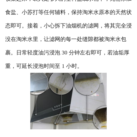
食盐、小苏打等任何辅料，保持淘米水原本的天然状
态即可。接着，小心拆下油烟机的滤网，将其完全浸
没在淘米水里，让滤网的每一处缝隙都被淘米水包
裹。日常轻度油污浸泡 30 分钟左右即可，若油垢厚
重，可延长浸泡时间至 1 小时。