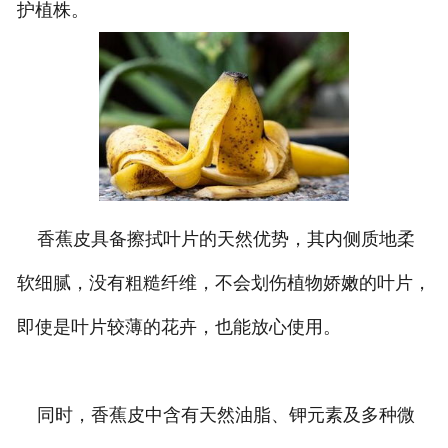
护植株。
香蕉皮具备擦拭叶片的天然优势，其内侧质地柔
软细腻，没有粗糙纤维，不会划伤植物娇嫩的叶片，
即使是叶片较薄的花卉，也能放心使用。
同时，香蕉皮中含有天然油脂、钾元素及多种微