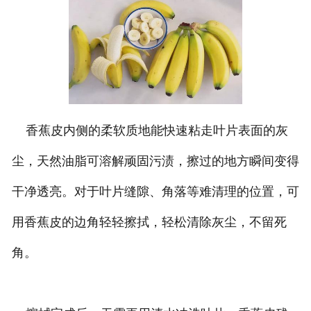
香蕉皮内侧的柔软质地能快速粘走叶片表面的灰
尘，天然油脂可溶解顽固污渍，擦过的地方瞬间变得
干净透亮。对于叶片缝隙、角落等难清理的位置，可
用香蕉皮的边角轻轻擦拭，轻松清除灰尘，不留死
角。