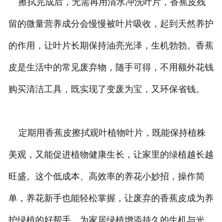
擦拭完成后，无需再用清水冲洗叶片，香蕉皮残
留的微量营养成分会慢慢被叶片吸收，起到天然养护
的作用，让叶片长期保持油亮光泽，生机勃勃。香蕉
皮是生活中的常见废弃物，随手可得，不用额外花钱
购买清洁工具，既实现了变废为宝，又环保省钱。
定期用香蕉皮擦拭观叶植物叶片，既能保持植株
美观，又能促进植物健康生长，让家里的绿植越长越
旺盛。这个低成本、高效率的养花小妙招，操作简
单，养花新手也能轻松掌握，让废弃的香蕉皮成为养
护绿植的好帮手，为家居绿植增添持久的生机与光