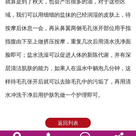
就算是到了秋天，也会产出很多的油，对于这些区
域，我们可以用细细的盐抹的已经润湿的皮肤上，待
按摩后休息一会，再从鼻翼两侧毛孔张开部位用手指
指腹由下至上做挤压按摩，重复几次后用清水洗净面
脸即可；盐水洗澡可以促进人体的新陈代谢，并有深
层清洁肌肤的能力，如果人在温水中躺泡几分钟，这
样待毛孔张开后就可以去除毛孔中的污垢了，再用清
水冲洗干净后用护肤乳做一个护理即可。
返回列表