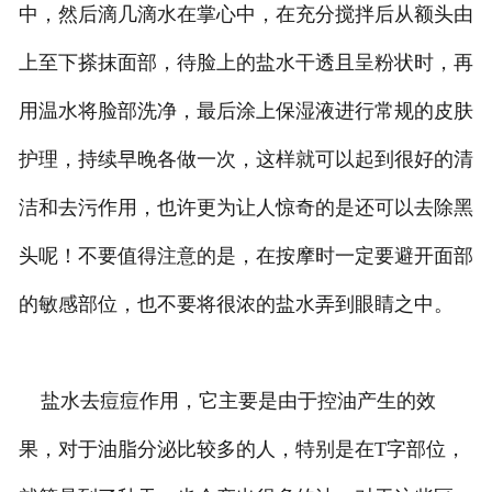
中，然后滴几滴水在掌心中，在充分搅拌后从额头由
上至下搽抹面部，待脸上的盐水干透且呈粉状时，再
用温水将脸部洗净，最后涂上保湿液进行常规的皮肤
护理，持续早晚各做一次，这样就可以起到很好的清
洁和去污作用，也许更为让人惊奇的是还可以去除黑
头呢！不要值得注意的是，在按摩时一定要避开面部
的敏感部位，也不要将很浓的盐水弄到眼睛之中。
盐水去痘痘作用，它主要是由于控油产生的效
果，对于油脂分泌比较多的人，特别是在T字部位，