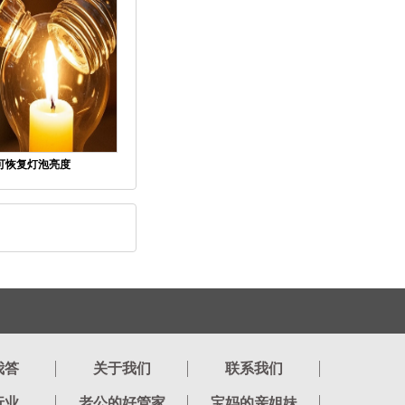
可恢复灯泡亮度
我答
关于我们
联系我们
行业
老公的好管家
宝妈的亲姐妹