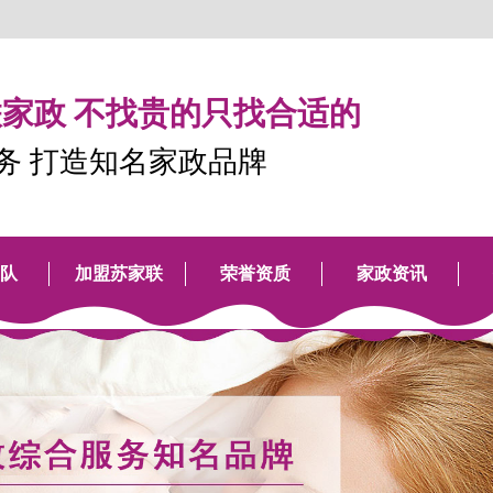
家政 不找贵的只找合适的
服务 打造知名家政品牌
队
加盟苏家联
荣誉资质
家政资讯