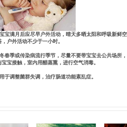
宝宝满月后应尽早户外活动，晴天多晒太阳和呼吸新鲜空
浴，户外活动不少于一小时。
冬春季或传染病流行季节，尽量不要带宝宝去公共场所，
与宝宝接触，室内用醋蒸熏，进行空气消毒。
用于调整菌群失调，治疗肠道功能紊乱症。