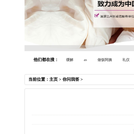
他们都在搜：
缓解
as
做饭阿姨
礼仪
当前位置：
主页
>
你问我答
>