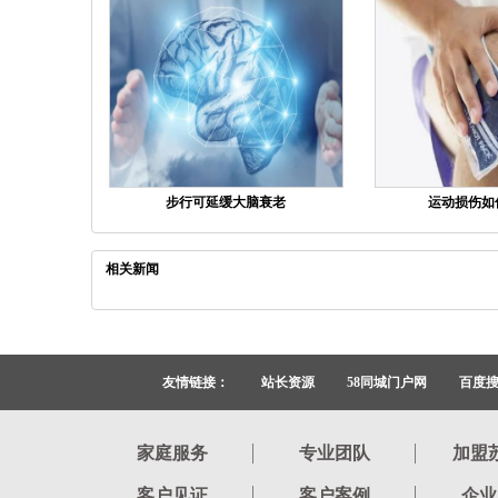
步行可延缓大脑衰老
运动损伤如
相关新闻
友情链接：
站长资源
58同城门户网
百度
家庭服务
专业团队
加盟
客户见证
客户案例
企业