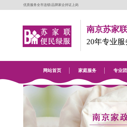
优质服务全市连锁/品牌家企持证上岗
南京苏家联
20年专业
网站首页
家庭服务
专业团