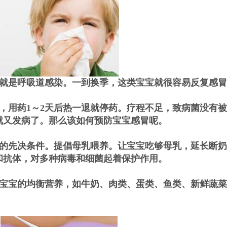
就是呼吸道感染。一到换季，这类宝宝就很容易反复感冒
，用药1～2天后热一退就停药。疗程不足，致病菌没有
就又发病了。那么该如何预防宝宝感冒呢。
的先决条件。提倡母乳喂养。让宝宝吃够母乳，延长断奶
和抗体，对多种病毒和细菌起着保护作用。
意宝宝的均衡营养，如牛奶、肉类、蛋类、鱼类、新鲜蔬