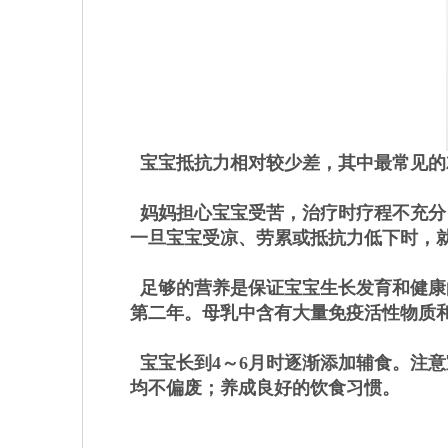
宝宝抵抗力相对较少差，其中最常见的
妈妈担心宝宝受苦，治疗时疗程不充分
一旦宝宝受凉、劳累或抵抗力低下时，
足够的营养是保证宝宝生长发育和健康
第二年。母乳中含有大量免疫活性物质
宝宝长到4～6月时逐渐添加辅食。注
均不偏废；养成良好的饮食习惯。