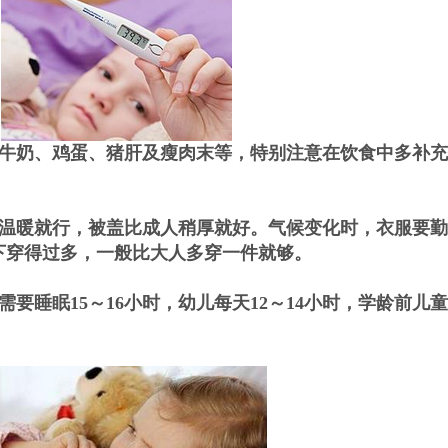
牛奶、鸡蛋、猪肝及瘦肉末等，特别注意在饮食中多补充
温暖就行，被盖比成人稍厚就好。气候变化时，衣服要勤
下穿得过多，一般比大人多穿一件就够。
睡眠15～16小时，幼儿每天12～14小时，学龄前儿童每