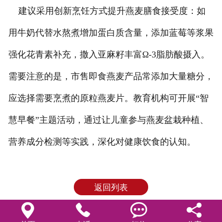
建议采用创新烹饪方式提升燕麦膳食接受度：如
用牛奶代替水熬煮增加蛋白质含量，添加蓝莓等浆果
强化花青素补充，撒入亚麻籽丰富Ω-3脂肪酸摄入。
需要注意的是，市售即食燕麦产品常添加大量糖分，
应选择需要烹煮的原粒燕麦片。教育机构可开展“智
慧早餐”主题活动，通过让儿童参与燕麦盆栽种植、
营养成分检测等实践，深化对健康饮食的认知。
返回列表



