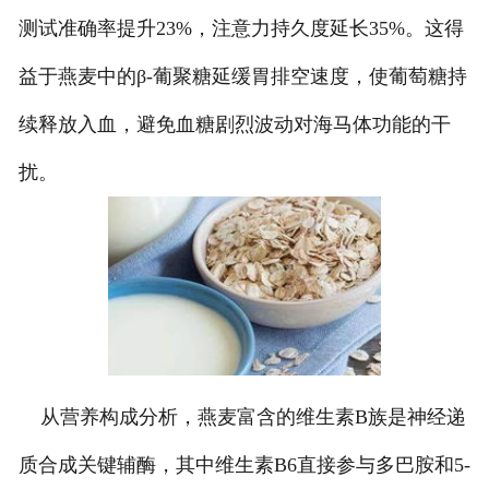
测试准确率提升23%，注意力持久度延长35%。这得
益于燕麦中的β-葡聚糖延缓胃排空速度，使葡萄糖持
续释放入血，避免血糖剧烈波动对海马体功能的干
扰。
从营养构成分析，燕麦富含的维生素B族是神经递
质合成关键辅酶，其中维生素B6直接参与多巴胺和5-