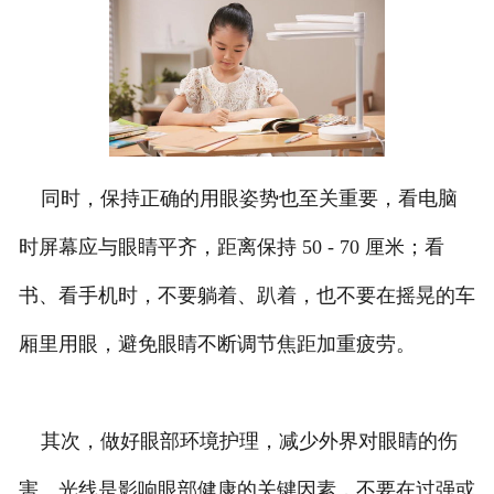
同时，保持正确的用眼姿势也至关重要，看电脑
时屏幕应与眼睛平齐，距离保持 50 - 70 厘米；看
书、看手机时，不要躺着、趴着，也不要在摇晃的车
厢里用眼，避免眼睛不断调节焦距加重疲劳。
其次，做好眼部环境护理，减少外界对眼睛的伤
害。光线是影响眼部健康的关键因素，不要在过强或