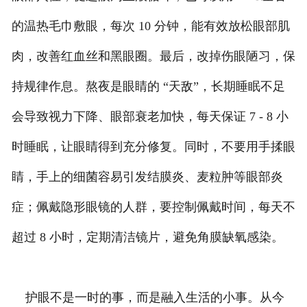
的温热毛巾敷眼，每次 10 分钟，能有效放松眼部肌
肉，改善红血丝和黑眼圈。最后，改掉伤眼陋习，保
持规律作息。熬夜是眼睛的 “天敌”，长期睡眠不足
会导致视力下降、眼部衰老加快，每天保证 7 - 8 小
时睡眠，让眼睛得到充分修复。同时，不要用手揉眼
睛，手上的细菌容易引发结膜炎、麦粒肿等眼部炎
症；佩戴隐形眼镜的人群，要控制佩戴时间，每天不
超过 8 小时，定期清洁镜片，避免角膜缺氧感染。
护眼不是一时的事，而是融入生活的小事。从今