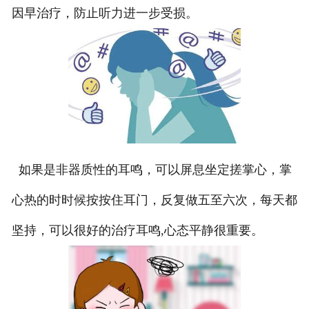
因早治疗，防止听力进一步受损。
如果是非器质性的耳鸣，可以屏息坐定搓掌心，掌
心热的时时候按按住耳门，反复做五至六次，每天都
坚持，可以很好的治疗耳鸣,心态平静很重要。