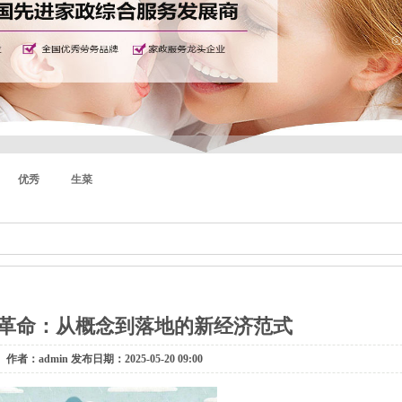
优秀
生菜
革命：从概念到落地的新经济范式
作者：admin 发布日期：2025-05-20 09:00