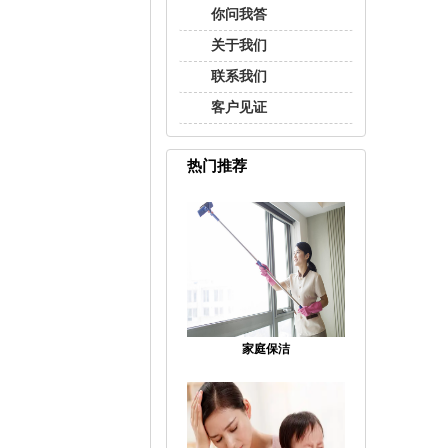
你问我答
关于我们
联系我们
客户见证
热门推荐
家庭保洁