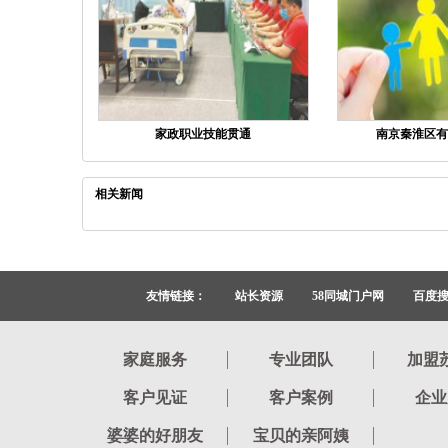
家政职业技能贯通
南京秦淮区有
相关新闻
友情链接：
站长资源
58同城门户网
百度
家庭服务
专业团队
加盟
客户见证
客户案例
企业
婆婆的好朋友
宝贝的亲阿姨