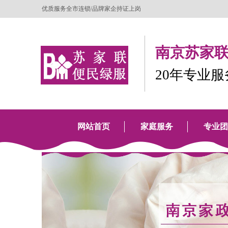
优质服务全市连锁/品牌家企持证上岗
南京苏家联
20年专业
网站首页
家庭服务
专业团