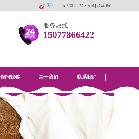
设为首页
加入收藏
联系我们
服务热线：
15077866422
你问我答
关于我们
联系我们