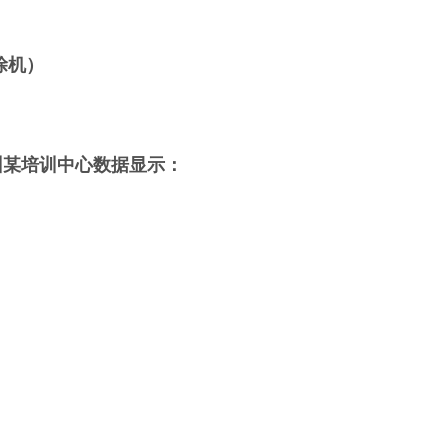
涂机）
某培训中心数据显示：