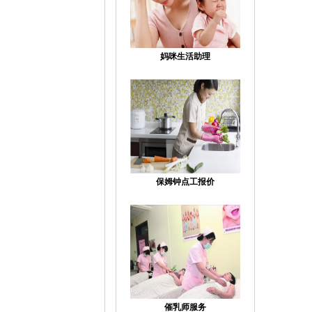
妈咪生活助理
保姆钟点工报价
催乳师服务