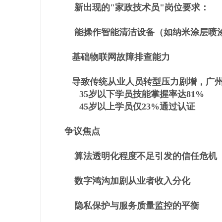
新出现的"家政技术员"岗位要求：
能操作智能清洁设备（如纳米涂层喷
基础物联网故障排查能力
导致传统从业人员转型压力剧增，广州
35岁以下学员技能掌握率达81%
45岁以上学员仅23%通过认证
争议焦点
算法透明化程度不足引发的信任危机
数字鸿沟加剧从业者收入分化
隐私保护与服务质量监控的平衡