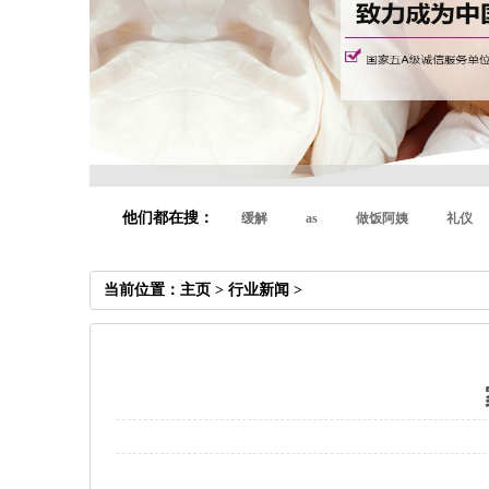
他们都在搜：
缓解
as
做饭阿姨
礼仪
当前位置：
主页
>
行业新闻
>