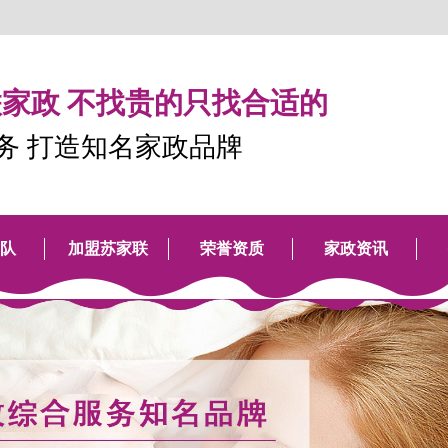
家政 不找贵的只找合适的
服务 打造知名家政品牌
队
加盟苏家联
荣誉资质
家政资讯