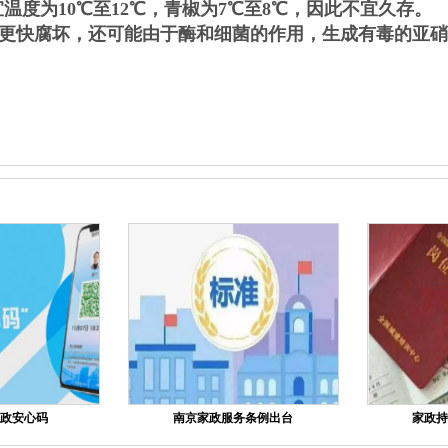
温度为10℃至12℃，青椒为7℃至8℃，因此不宜久存。
更快腐坏，还可能由于酶和细菌的作用，生成有毒的亚硝
政安心码
南京家政服务条例出台
家政持