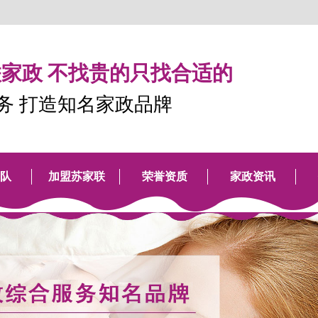
家政 不找贵的只找合适的
服务 打造知名家政品牌
队
加盟苏家联
荣誉资质
家政资讯