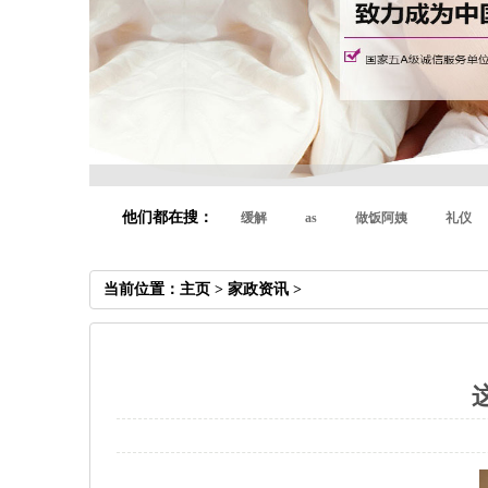
他们都在搜：
缓解
as
做饭阿姨
礼仪
当前位置：
主页
>
家政资讯
>