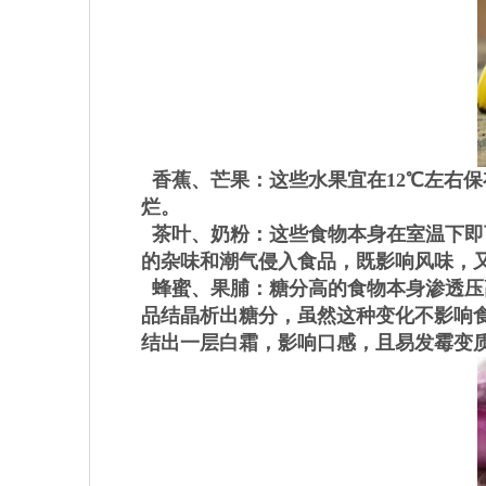
香蕉、芒果：这些水果宜在12℃左右保
烂。
茶叶、奶粉：这些食物本身在室温下即
的杂味和潮气侵入食品，既影响风味，
蜂蜜、果脯：糖分高的食物本身渗透压
品结晶析出糖分，虽然这种变化不影响
结出一层白霜，影响口感，且易发霉变