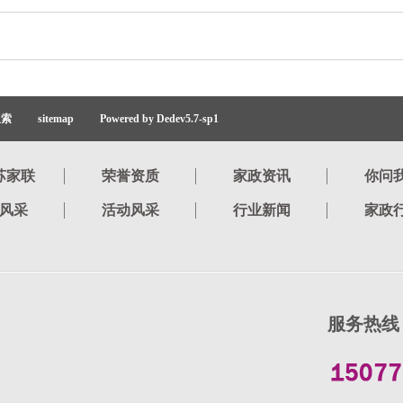
搜索
sitemap
Powered by Dedev5.7-sp1
苏家联
荣誉资质
家政资讯
你问
风采
活动风采
行业新闻
家政
服务热线