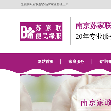
优质服务全市连锁/品牌家企持证上岗
南京苏家联
20年专业
网站首页
家庭服务
专业团