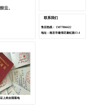
酸盐。
联系我们
售后热线： 15077866422
地址：南京市秦淮区秦虹路15-4
证上岗全国落地