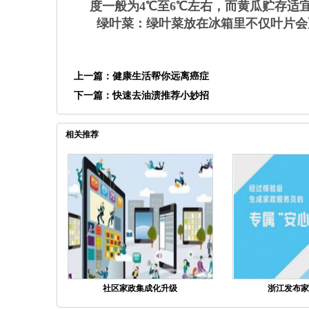
度一般为4℃至6℃左右，而黄瓜贮存适宜
绿叶菜：绿叶菜放在冰箱里不仅叶片会
上一篇：
健康生活帮你远离癌症
下一篇：
快速去油渍推荐小妙招
相关推荐
社区家政集成化升级
浙江发布家