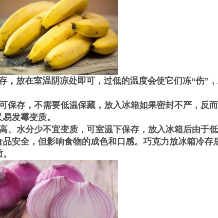
存，放在室温阴凉处即可，过低的温度会使它们冻“伤”
可保存，不需要低温保藏，放入冰箱如果密封不严，反而
又易发霉变质。
高、水分少不宜变质，可室温下保存，放入冰箱后由于低
食品安全，但影响食物的成色和口感。巧克力放冰箱冷存
质。