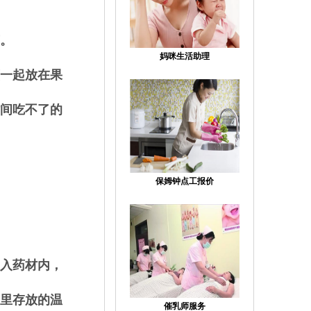
。
妈咪生活助理
一起放在果
间吃不了的
保姆钟点工报价
入药材内，
里存放的温
催乳师服务