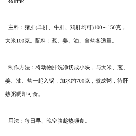
猪肝粥
主料：猪肝(羊肝、牛肝、鸡肝均可)100～150克，
大米100克。配料：葱、姜、油、食盐各适量。
制作方法：将动物肝洗净切成小块，与大米、葱、
姜、油、盐一起入锅，加水约700克，煮成粥，待肝
熟粥稠即可食。
用法：每日早、晚空腹趁热顿食。