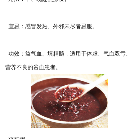
宜忌：感冒发热、外邪未尽者忌服。
功效：益气血、填精髓，适用于体虚、气血双亏、
营养不良的贫血患者。