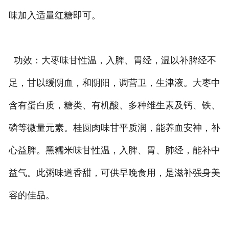
味加入适量红糖即可。
功效：大枣味甘性温，入脾、胃经，温以补脾经不
足，甘以缓阴血，和阴阳，调营卫，生津液。大枣中
含有蛋白质，糖类、有机酸、多种维生素及钙、铁、
磷等微量元素。桂圆肉味甘平质润，能养血安神，补
心益脾。黑糯米味甘性温，入脾、胃、肺经，能补中
益气。此粥味道香甜，可供早晚食用，是滋补强身美
容的佳品。