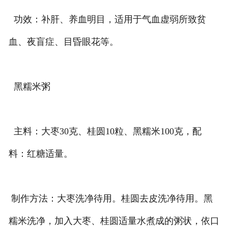
功效：补肝、养血明目，适用于气血虚弱所致贫
血、夜盲症、目昏眼花等。
黑糯米粥
主料：大枣30克、桂圆10粒、黑糯米100克，配
料：红糖适量。
制作方法：大枣洗净待用。桂圆去皮洗净待用。黑
糯米洗净，加入大枣、桂圆适量水煮成的粥状，依口