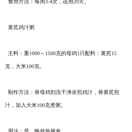
食用方法：每周3-4次，连用20天。
黄芪鸡汁粥
主料：重1000～1500克的母鸡1只配料：黄芪15
克，大米100克。
制作方法：将母鸡剖洗干净浓煎鸡汁，将黄芪煎
汁，加入大米100克煮粥。
用法：早、晚趁热服食。