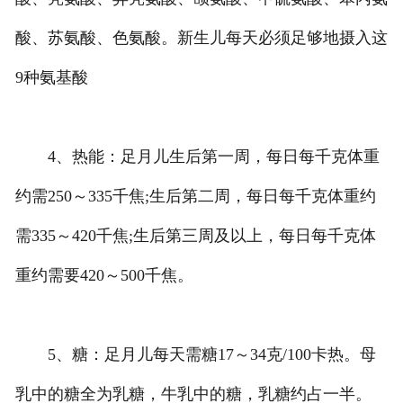
酸、苏氨酸、色氨酸。新生儿每天必须足够地摄入这
9种氨基酸
4、热能：足月儿生后第一周，每日每千克体重
约需250～335千焦;生后第二周，每日每千克体重约
需335～420千焦;生后第三周及以上，每日每千克体
重约需要420～500千焦。
5、糖：足月儿每天需糖17～34克/100卡热。母
乳中的糖全为乳糖，牛乳中的糖，乳糖约占一半。