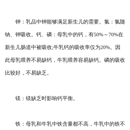
钾：乳品中钾能够满足新生儿的需要。氯：氯随
钠、钾吸收。钙、磷：母乳中的钙，有50%～70%在
新生儿肠道中被吸收;牛乳钙的吸收率仅为20%。因
此母乳喂养不易缺钙，牛乳喂养容易缺钙。磷的吸收
比较好，不易缺乏。
镁：镁缺乏时影响钙平衡。
铁：母乳和牛乳中铁含量都不高，牛乳中的铁不