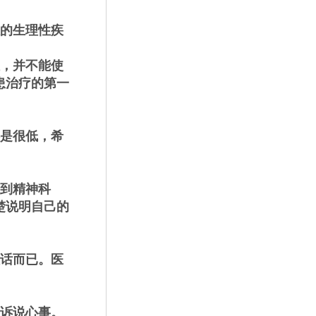
的生理性疾
，并不能使
患治疗的第一
是很低，希
到精神科
楚说明自己的
话而已。医
诉说心事。