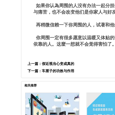
如果你认為周围的人没有办法一起分担
与痛苦，也不会改变他们是你家人与好
再稍微信赖一下你周围的人，试著和他
你周围一定有很多愿意以温暖又体贴的
依靠的人。这麼一想就不会觉得害怕了
上一篇：
假近视当心变成真的
下一篇：
车厘子的功效与作用
相关推荐