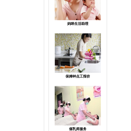
妈咪生活助理
保姆钟点工报价
催乳师服务