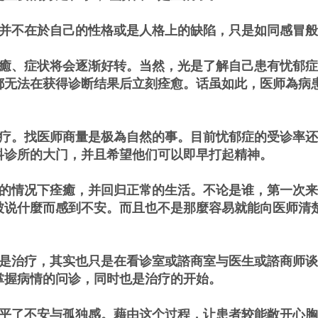
并不在於自己的性格或是人格上的缺陷，只是如同感冒般
。
癒、症状将会逐渐好转。当然，光是了解自己患有忧郁症
都无法在获得诊断结果后立刻痊愈。话虽如此，医师為病
疗。找医师商量是极為自然的事。目前忧郁症的受诊率还
科诊所的大门，并且希望他们可以即早打起精神。
的情况下痊癒，并回归正常的生活。不论是谁，第一次来
被说什麼而感到不安。而且也不是那麼容易就能向医师清
是治疗，其实也只是在看诊室或諮商室与医生或諮商师谈
掌握病情的问诊，同时也是治疗的开始。
平了不安与孤独感。藉由这个过程，让患者较能敞开心胸