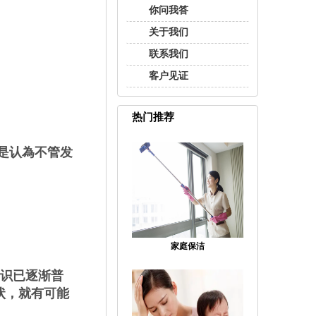
你问我答
关于我们
联系我们
客户见证
热门推荐
是认為不管发
。
家庭保洁
识已逐渐普
状，就有可能