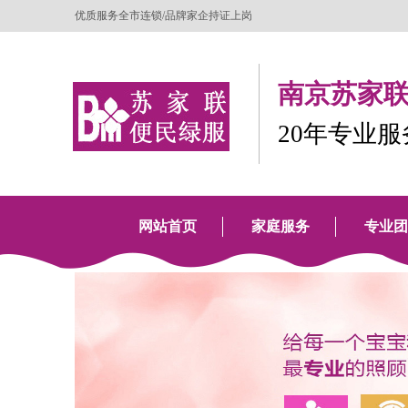
优质服务全市连锁/品牌家企持证上岗
南京苏家联
20年专业
网站首页
家庭服务
专业团