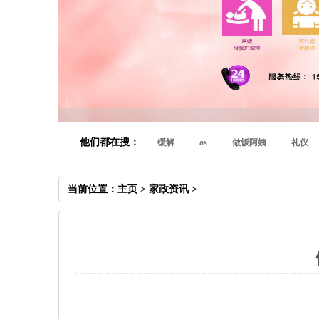
他们都在搜：
缓解
as
做饭阿姨
礼仪
当前位置：
主页
>
家政资讯
>