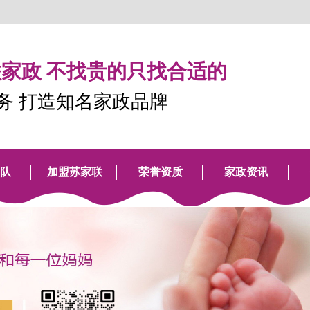
家政 不找贵的只找合适的
服务 打造知名家政品牌
队
加盟苏家联
荣誉资质
家政资讯