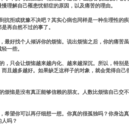
慢慢理解自己罹患忧郁症的原因，以及痛苦的理由。
到抗拒或犹豫不决吧？其实心病也同样是一种生理性的疾
那是再自然不过的事了。
，最好找个人倾诉你的烦恼。说出烦恼之后，你的痛苦虽
减轻一些。
的，只会让烦恼越来越内化、越来越深沉。所以，特别是
，而且越多越好。如果缺乏这样子的对象，就会觉得自己
的烦恼是没有真正能够信赖的朋友。人数比烦恼自己交不
，希望你可以再仔细想一想。你真的很孤独吗？你身边真
的人吗？