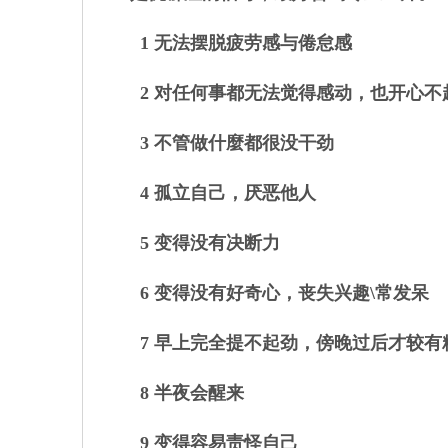
1 无法摆脱疲劳感与倦怠感
2 对任何事都无法觉得感动，也开心不
3 不管做什麼都很没干劲
4 孤立自己，厌恶他人
5 变得没有决断力
6 变得没有好奇心，丧失兴趣\常发呆
7 早上完全提不起劲，傍晚过后才较有
8 半夜会醒来
9 变得容易责怪自己