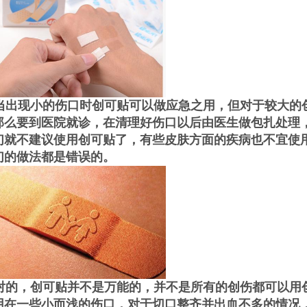
出现小的伤口时创可贴可以做应急之用，但对于较大的
那么要到医院就诊，在清理好伤口以后由医生做包扎处理
们就不建议使用创可贴了，有些皮肤方面的疾病也不宜使
们的做法都是错误的。
的，创可贴并不是万能的，并不是所有的创伤都可以用
用在一些小而浅的伤口，对于切口整齐并出血不多的情况