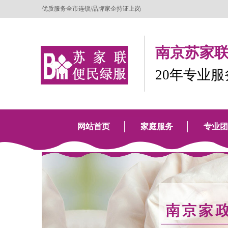
优质服务全市连锁/品牌家企持证上岗
南京苏家联
20年专业
网站首页
家庭服务
专业团