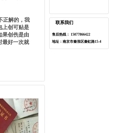
不正解的，我
联系我们
包上创可贴是
如果创伤是由
售后热线： 15077866422
时最好一次就
地址：南京市秦淮区秦虹路15-4