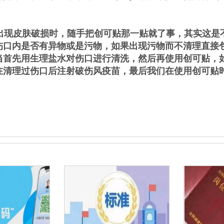
现皮肤破损时，随手把创可贴那一贴就了事，其实这是
伤口内是否有异物或是污物，如果出现污物而不清理直接
当首先用生理盐水对伤口进行清洗，然后再使用创可贴，
在清理过伤口后注射破伤风疫苗，最后我们在使用创可贴