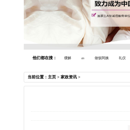
他们都在搜：
缓解
as
做饭阿姨
礼仪
当前位置：
主页
>
家政资讯
>