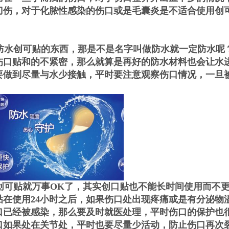
刀伤，对于化脓性感染的伤口或是毛囊炎是不适合使用创
水创可贴的东西，那是不是名字叫做防水就一定防水呢
伤口贴和的不紧密，那么就算是再好的防水材料也会让水
要做到尽量与水少接触，平时要注意观察伤口情况，一旦
可贴就万事OK了，其实创口贴也不能长时间使用而不
在使用24小时之后，如果伤口处出现疼痛或是有分泌物
口已经被感染，那么要及时就医处理，平时伤口的保护也
口如果处在关节处，平时也要尽量少活动，防止伤口再次