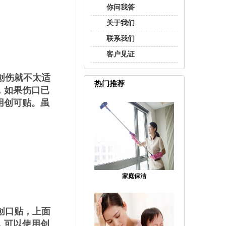
你问我答
关于我们
联系我们
客户见证
创伤就不太适
热门推荐
，如果伤口已
用创可贴。虽
家庭保洁
创口贴，上面
，可以使用创