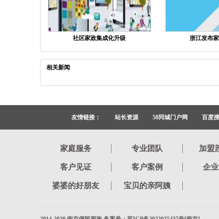
社区家政集成化升级
浙江发布家
相关新闻
友情链接：
站长资源
58同城门户网
百度
家庭服务
专业团队
加盟
客户见证
客户案例
企业
婆婆的好朋友
宝贝的亲阿姨