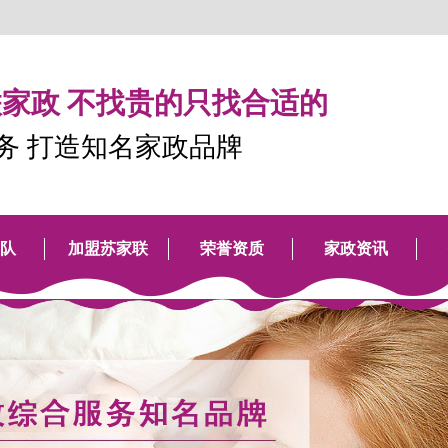
家政 不找贵的只找合适的
服务 打造知名家政品牌
队
加盟苏家联
荣誉资质
家政资讯