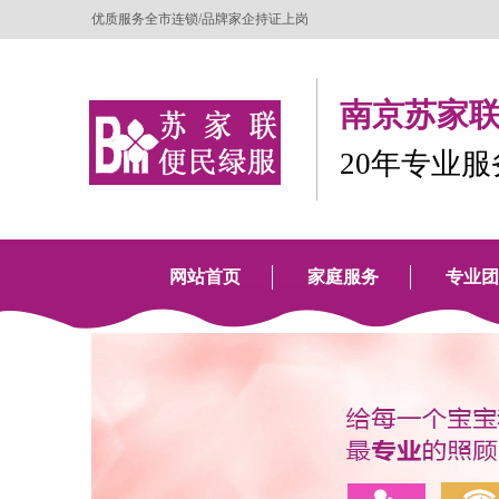
优质服务全市连锁/品牌家企持证上岗
南京苏家联
20年专业
网站首页
家庭服务
专业团