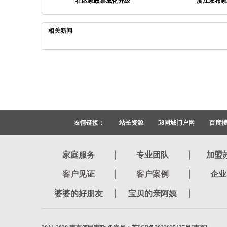
社区家政集成化升级
浙江发布家
相关新闻
友情链接：
站长资源
58同城门户网
百度
家庭服务
专业团队
加盟
客户见证
客户案例
企业
婆婆的好朋友
宝贝的亲阿姨