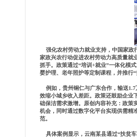
强化农村劳动力就业支持，中国家政行
家政兴农行动促进农村劳动力高质量就
抓手。政策通过“培训+就业”一体化模
婴护理、老年照护等定制课程，并推行“
例如，贵州铜仁与广东合作，输送1.7万
效缩小城乡收入差距。政策还鼓励企业下
础保洁需求激增。原创内容补充：政策实
机会，同时通过数字化平台实现供需精
范。
具体案例显示，云南某县通过“扶贫车间