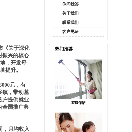
你问我答
关于我们
联系我们
客户见证
布《关于深化
热门推荐
村振兴的核心
基地，开发母
显著提升。
000元，有
乡镇，带动基
贫户提供就业
家庭保洁
为全国推广典
司，月均收入