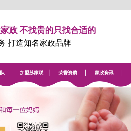
家政 不找贵的只找合适的
服务 打造知名家政品牌
队
加盟苏家联
荣誉资质
家政资讯