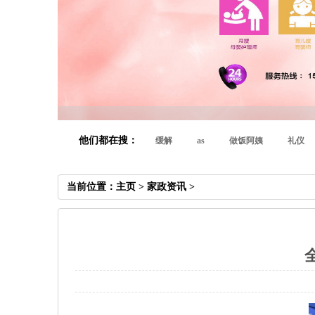
他们都在搜：
缓解
as
做饭阿姨
礼仪
当前位置：
主页
>
家政资讯
>