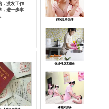
贴，激发工作
学，进一步丰
。
妈咪生活助理
保姆钟点工报价
催乳师服务