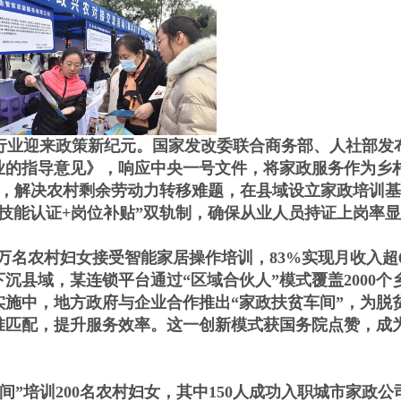
业迎来政策新纪元。国家发改委联合商务部、人社部发
业的指导意见》，响应中央一号文件，将家政服务作为乡
式，解决农村剩余劳动力转移难题，在县域设立家政培训
技能认证+岗位补贴”双轨制，确保从业人员持证上岗率
名农村妇女接受智能家居操作培训，83%实现月收入超6
沉县域，某连锁平台通过“区域合伙人”模式覆盖2000个
施中，地方政府与企业合作推出“家政扶贫车间”，为脱
准匹配，提升服务效率。这一创新模式获国务院点赞，成
”培训200名农村妇女，其中150人成功入职城市家政公