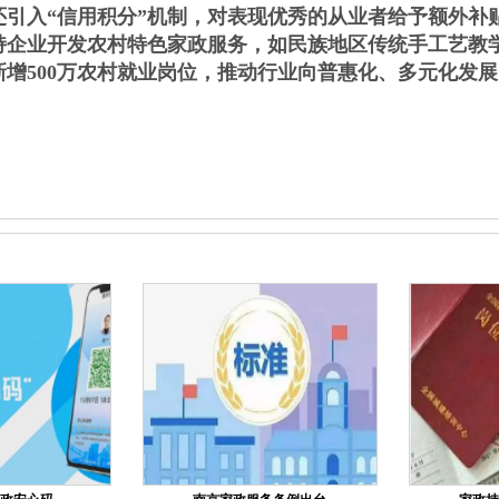
策还引入“信用积分”机制，对表现优秀的从业者给予额外补
持企业开发农村特色家政服务，如民族地区传统手工艺教
增500万农村就业岗位，推动行业向普惠化、多元化发展