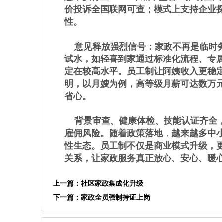
价投诉全国联网可查；模式上支持企业探
性。
意见释放强烈信号：家政不再是临时务
试水，如轻喜到家通过标准化流程、专
定在较高水平。员工制让阿姨收入更稳
明，以月嫂为例，高等级月薪可达数万
省心。
背景审查、健康体检、技能认证齐全，
雇佣风险。随着政策落地，越来越多中小
性生态。员工制不仅是商业模式升级，
关系，让家政服务真正放心、安心、暖
上一篇：
社区家政集成化升级
下一篇：
家政全员强制持证上岗