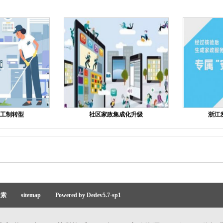
工制转型
社区家政集成化升级
浙江
搜索
sitemap
Powered by Dedev5.7-sp1