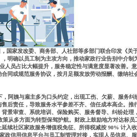
 月 30 日，国家发改委、商务部、人社部等多部门联合印发《
》，明确以员工制为主攻方向，推动家政行业告别中介制
量、从业人员占比大幅提升，服务稳定性与满意度显著改善。
动合同或规范服务协议，按月足额发放劳动报酬、缴纳社
，阿姨与雇主多为口头约定，出现工伤、欠薪、服务纠
与售后责任，导致服务水平参差不齐、信任成本高企。推
背景审查、系统培训、保险购买、服务督导、纠纷处理，
管理。政策从多方面为转型保驾护航。财政上鼓励地方对达标
延续社区家政服务增值税免征、所得税减按 90% 计入
动全国家政信用信息平台与员工制管理对接，实现人员信息、