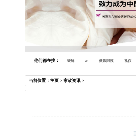
他们都在搜：
缓解
as
做饭阿姨
礼仪
当前位置：
主页
>
家政资讯
>