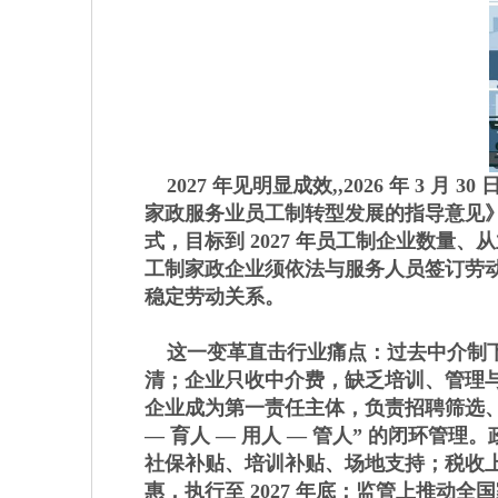
2027 年见明显成效,,2026 年 3
家政服务业员工制转型发展的指导意见
式，目标到 2027 年员工制企业数
工制家政企业须依法与服务人员签订劳
稳定劳动关系。
这一变革直击行业痛点：过去中介制下
清；企业只收中介费，缺乏培训、管理
企业成为第一责任主体，负责招聘筛选、
— 育人 — 用人 — 管人” 的闭环
社保补贴、培训补贴、场地支持；税收上
惠，执行至 2027 年底；监管上推