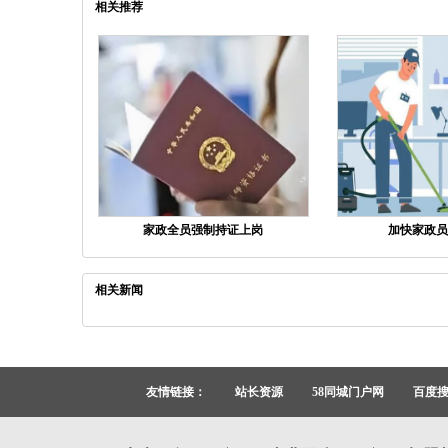
相关推荐
家政全员强制持证上岗
加快家政员
相关新闻
友情链接：
站长资源
58同城门户网
百度