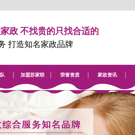
家政 不找贵的只找合适的
服务 打造知名家政品牌
队
加盟苏家联
荣誉资质
家政资讯