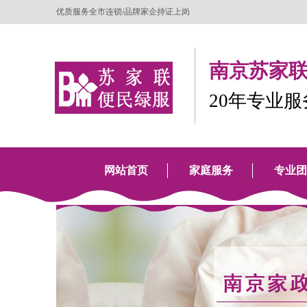
优质服务全市连锁/品牌家企持证上岗
南京苏家联
20年专业
网站首页
家庭服务
专业团