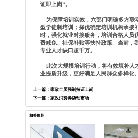
证即上岗”。
为保障培训实效，六部门明确多方联动
型学徒制培训；择优确定培训机构承接
时，强化就业对接服务，培训合格人员
费减免、社保补贴等扶持政策。当前，我国家政
专业人才缺口超千万。
此次大规模培训行动，将有效填补人才缺口
业提质升级，更好满足人民群众多样化
上一篇：
家政全员强制持证上岗
下一篇：
家政消费券撬动市场
相关推荐