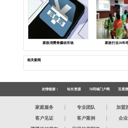
家政消费券撬动市场
家政行业26年培
相关新闻
友情链接：
站长资源
58同城门户网
百度
家庭服务
专业团队
加盟
客户见证
客户案例
企业