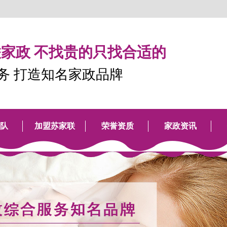
家政 不找贵的只找合适的
服务 打造知名家政品牌
队
加盟苏家联
荣誉资质
家政资讯