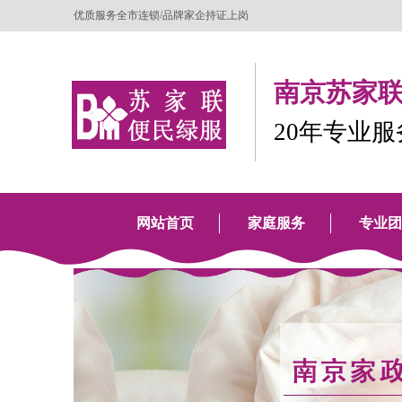
优质服务全市连锁/品牌家企持证上岗
南京苏家联
20年专业
网站首页
家庭服务
专业团