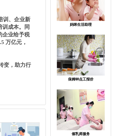
培训、企业新
妈咪生活助理
培训成本。同
的企业给予税
.5 万亿元，
 转变，助力行
保姆钟点工报价
催乳师服务