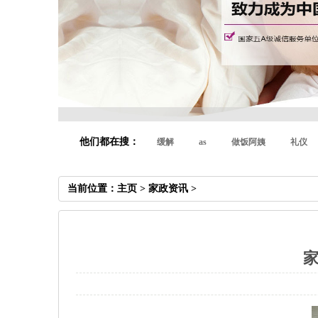
他们都在搜：
缓解
as
做饭阿姨
礼仪
当前位置：
主页
>
家政资讯
>
家