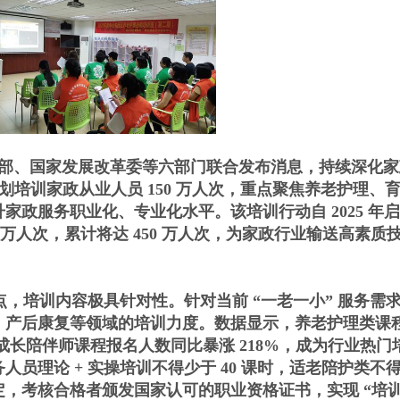
社会保障部、国家发展改革委等六部门联合发布消息，持续深化
计划培训家政从业人员 150 万人次，重点聚焦养老护理、
家政服务职业化、专业化水平。该培训行动自 2025 年
 150 万人次，累计将达 450 万人次，为家政行业输送高素
培训内容极具针对性。针对当前 “一老一小” 服务需
、产后康复等领域的培训力度。数据显示，养老护理类课
成长陪伴师课程报名人数同比暴涨 218%，成为行业热门
理论 + 实操培训不得少于 40 课时，适老陪护类不得少
，考核合格者颁发国家认可的职业资格证书，实现 “培