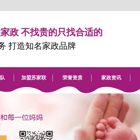
家政 不找贵的只找合适的
服务 打造知名家政品牌
队
加盟苏家联
荣誉资质
家政资讯