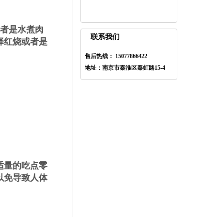
者是水煮肉
联系我们
择红烧或者是
售后热线： 15077866422
地址：南京市秦淮区秦虹路15-4
适量的吃点零
以免导致人体