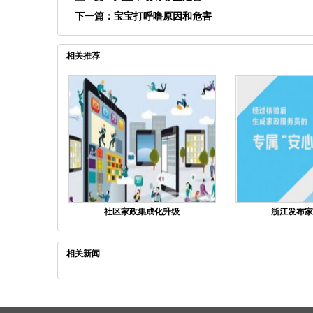
下一篇：
宝宝打呼噜原因和危害
相关推荐
社区家政集成化升级
浙江发布家
相关新闻