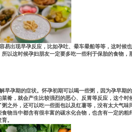
容易出现早孕反应，比如孕吐、晕车晕船等等，这时候也
，所以这时候孕妇朋友一定要多吃一些利于保胎的食物，
解早孕期的症状。怀孕初期可以喝一些粥，因为孕早期的
的菜肴，就会产生比较强烈的恶心、反胃等反应，这个时
了粥之外，还可以吃一些面包以及红薯等，没有太大气味
些食物当中都含有很丰富的碳水化合物，也含有一定的粗
发育。