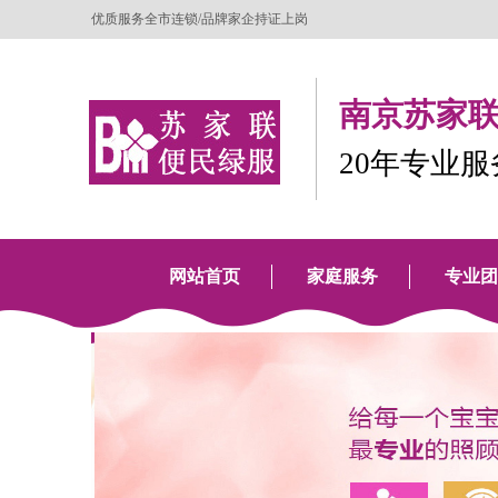
优质服务全市连锁/品牌家企持证上岗
南京苏家联
20年专业
网站首页
家庭服务
专业团