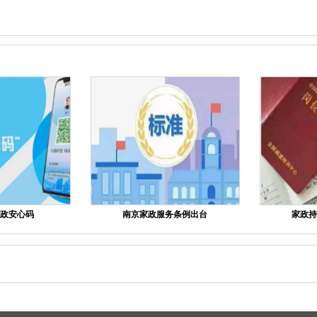
政安心码
南京家政服务条例出台
家政持