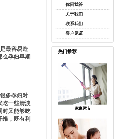
你问我答
关于我们
联系我们
客户见证
是最容易造
热门推荐
那么孕妇早期
很多孕妇对
候吃一些清淡
家庭保洁
同时又能够吃
纤维，既有利