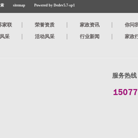
搜索
sitemap
Powered by Dedev5.7-sp1
苏家联
荣誉资质
家政资讯
你问
风采
活动风采
行业新闻
家政
服务热线