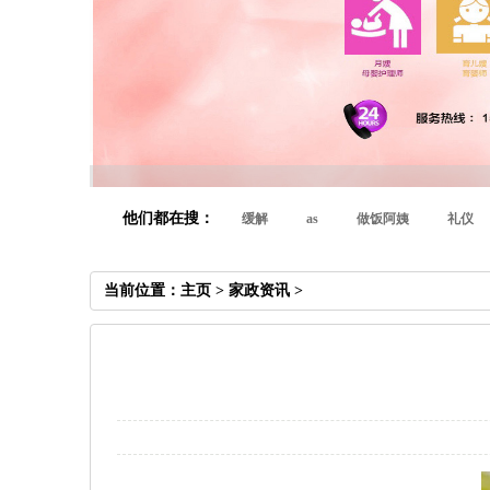
他们都在搜：
缓解
as
做饭阿姨
礼仪
当前位置：
主页
>
家政资讯
>