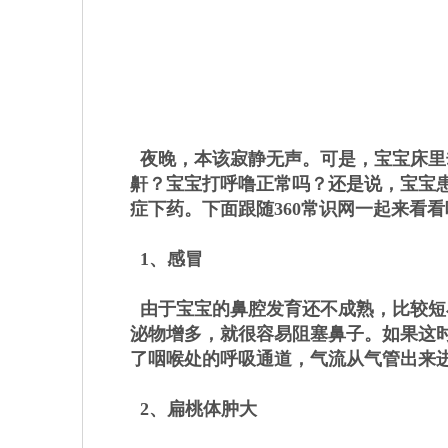
夜晚，本该寂静无声。可是，宝宝床里
鼾？宝宝打呼噜正常吗？还是说，宝宝
症下药。下面跟随360常识网一起来看看
1、感冒
由于宝宝的鼻腔发育还不成熟，比较短
泌物增多，就很容易阻塞鼻子。如果这
了咽喉处的呼吸通道，气流从气管出来
2、扁桃体肿大