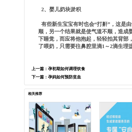
2、婴儿奶块淤积
有些新生宝宝有时也会“打鼾”，这是
顺，另一个结果就是使气道不顺，造成
下睡觉，而应将他抱起，轻轻拍其背部
了喂奶，只需要往鼻腔里滴1～2滴生理
上一篇：
孕初期如何调理饮食
下一篇：
孕妈如何预防贫血
相关推荐