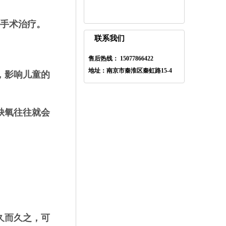
手术治疗。
联系我们
售后热线： 15077866422
地址：南京市秦淮区秦虹路15-4
，影响儿童的
缺氧往往就会
久而久之，可