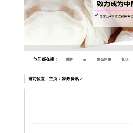
他们都在搜：
缓解
as
做饭阿姨
礼仪
当前位置：
主页
>
家政资讯
>