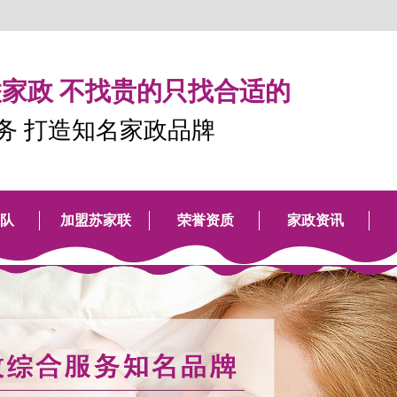
家政 不找贵的只找合适的
服务 打造知名家政品牌
队
加盟苏家联
荣誉资质
家政资讯