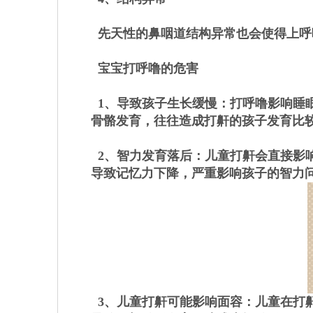
先天性的鼻咽道结构异常也会使得上呼
宝宝打呼噜的危害
1、导致孩子生长缓慢：打呼噜影响睡
骨骼发育，往往造成打鼾的孩子发育比
2、智力发育落后：儿童打鼾会直接影
导致记忆力下降，严重影响孩子的智力
3、儿童打鼾可能影响面容：儿童在打