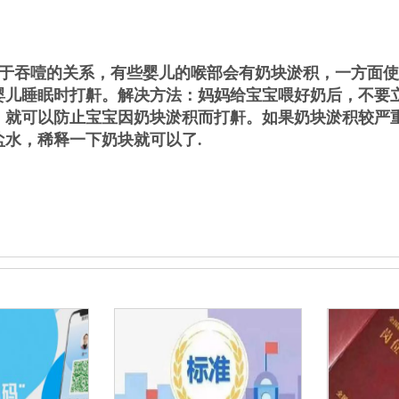
由于吞噎的关系，有些婴儿的喉部会有奶块淤积，一方面
婴儿睡眠时打鼾。解决方法：妈妈给宝宝喂好奶后，不要
，就可以防止宝宝因奶块淤积而打鼾。如果奶块淤积较严
盐水，稀释一下奶块就可以了.