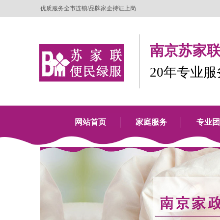
优质服务全市连锁/品牌家企持证上岗
南京苏家联
20年专业
网站首页
家庭服务
专业团