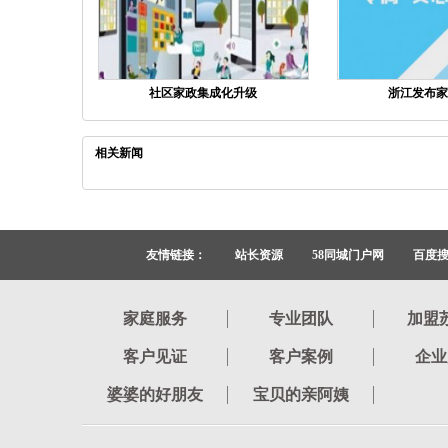
社区家政集成化升级
浙江发布家
相关新闻
友情链接：
站长资源
58同城门户网
百度
家庭服务
专业团队
加盟
客户见证
客户案例
企业
婆婆的好朋友
宝贝的亲阿姨