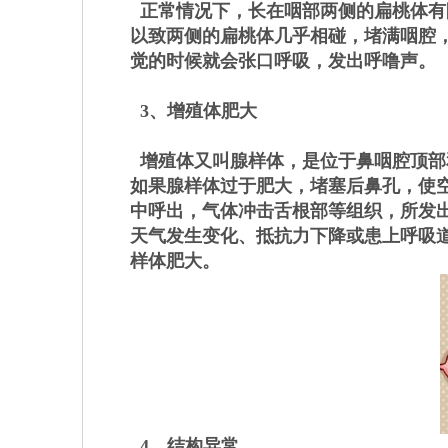
正常情况下，长在咽部两侧的扁桃体有
以致两侧的扁桃体几乎相碰，堵满咽腔
觉的时候就会张口呼吸，发出呼噜声。
3、增殖体肥大
增殖体又叫腺样体，是位于鼻咽腔顶部
如果腺样体过于肥大，堵塞后鼻孔，使
中呼出，气体冲击舌根部等组织，所发
天气发生变化、抵抗力下降或患上呼吸
样体肥大。
4、结构异常