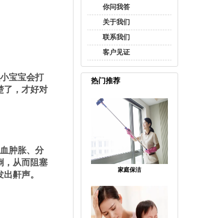
你问我答
关于我们
联系我们
客户见证
小宝宝会打
热门推荐
楚了，才好对
血肿胀、分
倒，从而阻塞
家庭保洁
发出鼾声。