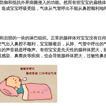
防御和抵抗外界病菌侵入的功能。然而有些宝宝的扁桃体
，造成宝宝呼吸受阻，气体从气管呼出不能从鼻腔顺利地
和后部的一块的淋巴组织。正常的腺样体对宝宝没有任何
空气出入鼻腔不顺利，宝宝睡着后，从肺、气管中呼出的
出的声音就是呼噜声。有些宝宝是先天性的腺样体肥大，
道感染、鼻窦炎等疾病，也会导致腺样体肥大，过敏性鼻