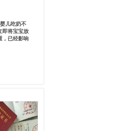
使婴儿吃奶不
立即将宝宝放
重，已经影响