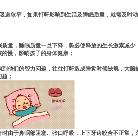
吸道狭窄，如果打鼾影响到生活及睡眠质量，就需及时动
眠质量，睡眠质量一旦下降，势必使释放的生长激素减少
较的慢，影响孩子的身体健康；
响到他们的智力问题，往往打鼾造成睡觉时候缺氧，大脑
问题；
鼾时由于鼻咽部阻塞、张口呼吸，上下牙齿咬合不正常，