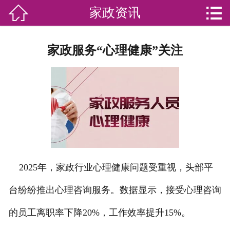


家政资讯

网站首页

分
家庭服务
家政服务“心理健康”关注
类
专业团队
加盟苏家联
荣誉资质
家政资讯
2025年，家政行业心理健康问题受重视，头部平
你问我答
台纷纷推出心理咨询服务。数据显示，接受心理咨询
关于我们
的员工离职率下降20%，工作效率提升15%。
联系我们